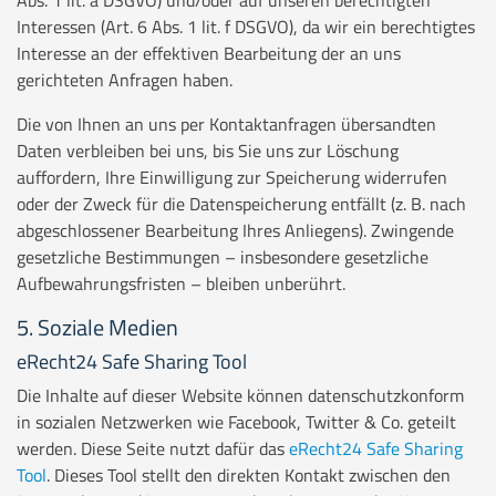
Abs. 1 lit. a DSGVO) und/oder auf unseren berechtigten
Interessen (Art. 6 Abs. 1 lit. f DSGVO), da wir ein berechtigtes
Interesse an der effektiven Bearbeitung der an uns
gerichteten Anfragen haben.
Die von Ihnen an uns per Kontaktanfragen übersandten
Daten verbleiben bei uns, bis Sie uns zur Löschung
auffordern, Ihre Einwilligung zur Speicherung widerrufen
oder der Zweck für die Datenspeicherung entfällt (z. B. nach
abgeschlossener Bearbeitung Ihres Anliegens). Zwingende
gesetzliche Bestimmungen – insbesondere gesetzliche
Aufbewahrungsfristen – bleiben unberührt.
5. Soziale Medien
eRecht24 Safe Sharing Tool
Die Inhalte auf dieser Website können datenschutzkonform
in sozialen Netzwerken wie Facebook, Twitter & Co. geteilt
werden. Diese Seite nutzt dafür das
eRecht24 Safe Sharing
Tool
. Dieses Tool stellt den direkten Kontakt zwischen den